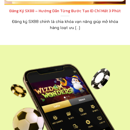
SX88 được cấp chứng nhận và quản lý bởi Isle of Man,
đồng thời thực hiện báo cáo định kỳ, cập nhật hồ sơ
Đăng Ký SX88 – Hướng Dẫn Từng Bước Tạo ID Chỉ Mất 3 Phút
pháp lý theo hệ thống giám sát của IOM. Nhờ đó, mọi
Đăng ký SX88 chính là chìa khóa vạn năng giúp mở khóa
hoạt động đều được kiểm chứng rõ ràng, hạn chế tối
hàng loạt ưu [...]
đa rủi ro gian lận hay can thiệp trái phép. Người chơi có
thể dễ dàng tra cứu thông tin pháp lý và chứng nhận
bảo mật ngay trên trang chủ SX88.
SX88 được chứng nhận bởi Isle of Man