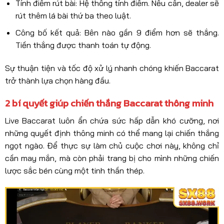
Tính điểm rút bài: Hệ thống tính điểm. Nếu cần, dealer sẽ
rút thêm lá bài thứ ba theo luật.
Công bố kết quả: Bên nào gần 9 điểm hơn sẽ thắng.
Tiền thắng được thanh toán tự động.
Sự thuận tiện và tốc độ xử lý nhanh chóng khiến Baccarat
trở thành lựa chọn hàng đầu.
2 bí quyết giúp chiến thắng Baccarat thông minh
Live Baccarat luôn ẩn chứa sức hấp dẫn khó cưỡng, nơi
những quyết định thông minh có thể mang lại chiến thắng
ngọt ngào. Để thực sự làm chủ cuộc chơi này, không chỉ
cần may mắn, mà còn phải trang bị cho mình những chiến
lược sắc bén cùng một tinh thần thép.