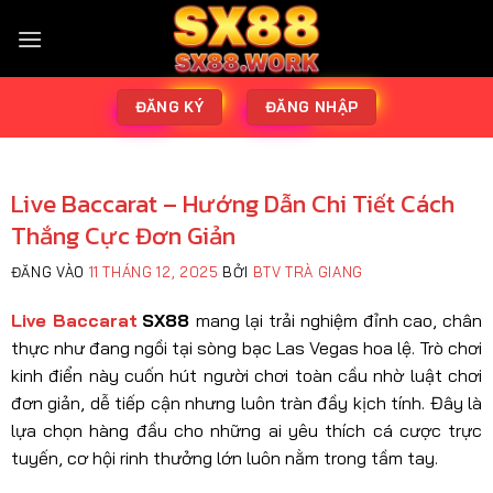
ĐĂNG KÝ
ĐĂNG NHẬP
Live Baccarat – Hướng Dẫn Chi Tiết Cách
Thắng Cực Đơn Giản
ĐĂNG VÀO
11 THÁNG 12, 2025
BỞI
BTV TRÀ GIANG
Live Baccarat
SX88
mang lại trải nghiệm đỉnh cao, chân
thực như đang ngồi tại sòng bạc Las Vegas hoa lệ. Trò chơi
kinh điển này cuốn hút người chơi toàn cầu nhờ luật chơi
đơn giản, dễ tiếp cận nhưng luôn tràn đầy kịch tính. Đây là
lựa chọn hàng đầu cho những ai yêu thích cá cược trực
tuyến, cơ hội rinh thưởng lớn luôn nằm trong tầm tay.