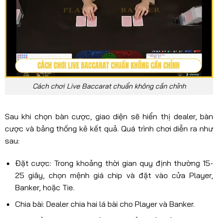
Cách chơi Live Baccarat chuẩn không cần chỉnh
Sau khi chọn bàn cược, giao diện sẽ hiển thị dealer, bàn
cược và bảng thống kê kết quả. Quá trình chơi diễn ra như
sau:
Đặt cược: Trong khoảng thời gian quy định thường 15-
25 giây, chọn mệnh giá chip và đặt vào cửa Player,
Banker, hoặc Tie.
Chia bài: Dealer chia hai lá bài cho Player và Banker.