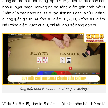
cũng có thể bắt đầu ngay lập tức. Mục tiêu là dự đoán bên
nào (Player hoặc Banker) sẽ có tổng điểm gần nhất với 9.
Điểm của các hand bài sẽ được tính như các lá từ 2 đến 9
giữ nguyên giá trị, Át tính là 1 điểm, 10, J, Q, K tính là 0 điểm.
Nếu tổng điểm vượt quá 9, chỉ lấy chữ số hàng đơn vị.
Quy luật chơi Baccarat có đơn giản không?
Ví dụ 7 + 8 = 15, tính là 5 điểm. Luật rút thêm bài thứ ba là