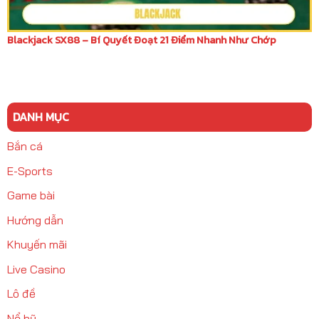
Blackjack SX88 – Bí Quyết Đoạt 21 Điểm Nhanh Như Chớp
DANH MỤC
Bắn cá
E-Sports
Game bài
Hướng dẫn
Khuyến mãi
Live Casino
Lô đề
Nổ hũ