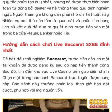
quy tắc phức tạp duy nhất, nhưng nó được thực hiện hoàn
toàn tự động bởi dealer và hệ thống theo quy định nghiêm
ngặt. Người tham gia không cần phải nhớ chi tiết luật này.
Nhiệm vụ bet thủ cần làm là quan sát và phân tích bảng
lịch sử kết quả để đưa ra quyết định cược tiền vào một
trong ba cửa Player, Banker hoặc Tie.
Hướng dẫn cách chơi Live Baccarat SX88 đỉnh
nhất
Để bắt đầu trải nghiệm
Baccarat
, trước tiên cần có một
tài khoản đã được đăng ký sau đó nạp tiền thành công.
Sau đó, tìm đến khu vực Live Casino trên giao diện chính.
Chọn một trong các sảnh Baccarat trực tuyến được cung
cấp. Các sảnh này thường phân loại theo giới hạn đặt
cược, phù hợp với mọi nguồn vốn.