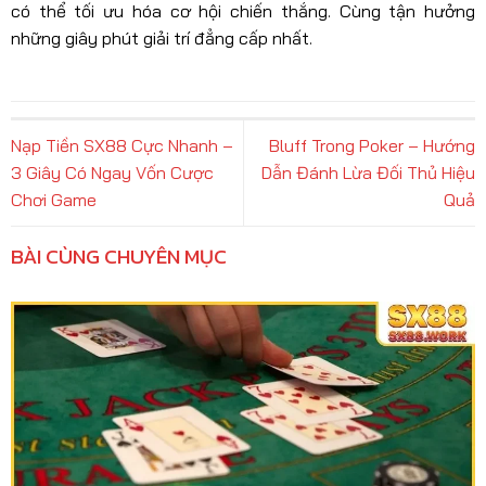
có thể tối ưu hóa cơ hội chiến thắng. Cùng tận hưởng
những giây phút giải trí đẳng cấp nhất.
Nạp Tiền SX88 Cực Nhanh –
Bluff Trong Poker – Hướng
3 Giây Có Ngay Vốn Cược
Dẫn Đánh Lừa Đối Thủ Hiệu
Chơi Game
Quả
BÀI CÙNG CHUYÊN MỤC