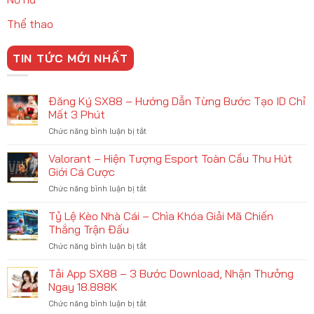
Thể thao
TIN TỨC MỚI NHẤT
Đăng Ký SX88 – Hướng Dẫn Từng Bước Tạo ID Chỉ
Mất 3 Phút
Chức năng bình luận bị tắt
ở
Đăng
Ký
Valorant – Hiện Tượng Esport Toàn Cầu Thu Hút
SX88
Giới Cá Cược
–
Chức năng bình luận bị tắt
ở
Hướng
Valorant
Dẫn
–
Tỷ Lệ Kèo Nhà Cái – Chìa Khóa Giải Mã Chiến
Từng
Hiện
Bước
Thắng Trận Đấu
Tượng
Tạo
Chức năng bình luận bị tắt
ở
Esport
ID
Tỷ
Toàn
Chỉ
Lệ
Tải App SX88 – 3 Bước Download, Nhận Thưởng
Cầu
Mất
Kèo
Thu
Ngay 18.888K
3
Nhà
Hút
Phút
Chức năng bình luận bị tắt
ở
Cái
Giới